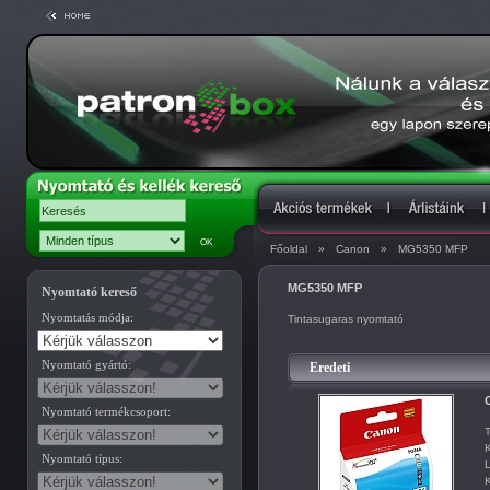
Főoldal
»
Canon
»
MG5350 MFP
MG5350 MFP
Nyomtató kereső
Nyomtatás módja:
Tintasugaras nyomtató
Nyomtató gyártó:
Eredeti
C
Nyomtató termékcsoport:
T
K
Nyomtató típus:
L
K