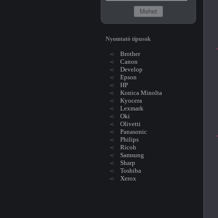
Nyomtató típusok
Brother
Canon
Develop
Epson
HP
Konica Minolta
Kyocera
Lexmark
Oki
Olivetti
Panasonic
Philips
Ricoh
Samsung
Sharp
Toshiba
Xerox