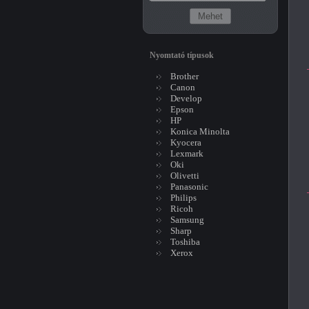
Nyomtató típusok
Brother
Canon
Develop
Epson
HP
Konica Minolta
Kyocera
Lexmark
Oki
Olivetti
Panasonic
Philips
Ricoh
Samsung
Sharp
Toshiba
Xerox