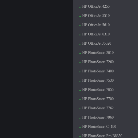
HP OfficeJet 4255
HP OfficeJet 5510
HP OfficeJet 5610
HP OfficeJet 6310
HP OfficeJet J5520
HP PhotoSmart 2610
HP PhotoSmart 7260
HP PhotoSmart 7400
HP PhotoSmart 7530
HP PhotoSmart 7655
HP PhotoSmart 7700
HP PhotoSmart 7762
HP PhotoSmart 7960
HP PhotoSmart C4190
HP PhotoSmart Pro B8350