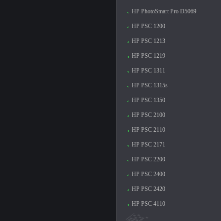
HP PhotoSmart Pro D5069
HP PSC 1200
HP PSC 1213
HP PSC 1219
HP PSC 1311
HP PSC 1315s
HP PSC 1350
HP PSC 2100
HP PSC 2110
HP PSC 2171
HP PSC 2200
HP PSC 2400
HP PSC 2420
HP PSC 4110