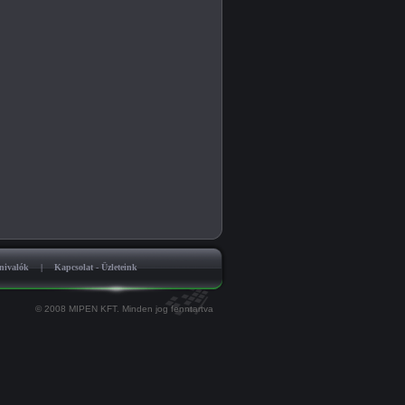
nivalók
|
Kapcsolat - Üzleteink
© 2008 MIPEN KFT. Minden jog fenntartva