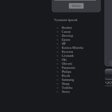
Nyomtató típusok
Brother
Canon
Develop
Epson
HP
Konica Minolta
Kyocera
Lexmark
Oki
Olivetti
Panasonic
Philips
Ricoh
Samsung
Sharp
webold
Toshiba
Xerox