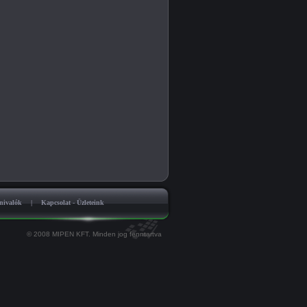
nivalók
|
Kapcsolat - Üzleteink
© 2008 MIPEN KFT. Minden jog fenntartva