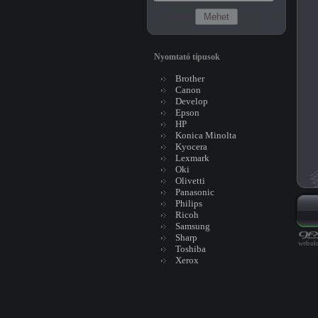
Nyomtató típusok
Brother
Canon
Develop
Epson
HP
Konica Minolta
Kyocera
Lexmark
Oki
Olivetti
Panasonic
Philips
Ricoh
Samsung
Sharp
webold
Toshiba
Xerox