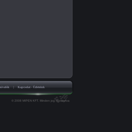
nivalók
|
Kapcsolat - Üzleteink
© 2008 MIPEN KFT. Minden jog fenntartva