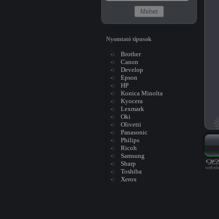
Nyomtató típusok
Brother
Canon
Develop
Epson
HP
Konica Minolta
Kyocera
Lexmark
Oki
Olivetti
Panasonic
Philips
Ricoh
Samsung
Sharp
webold
Toshiba
Xerox