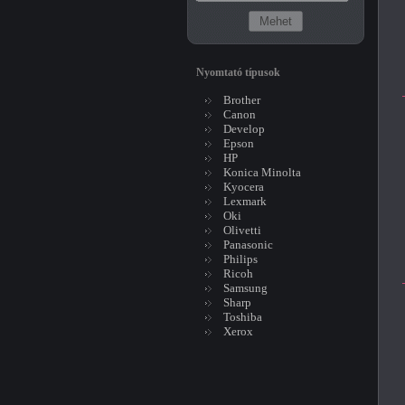
Nyomtató típusok
Brother
Canon
Develop
Epson
HP
Konica Minolta
Kyocera
Lexmark
Oki
Olivetti
Panasonic
Philips
Ricoh
Samsung
Sharp
Toshiba
Xerox