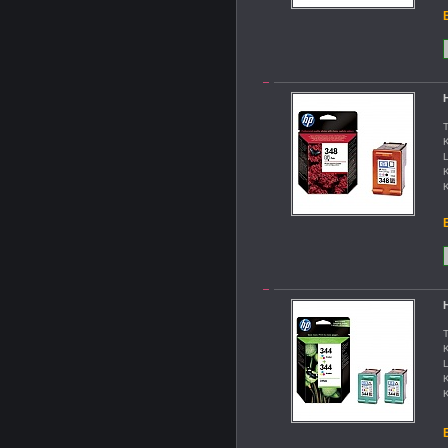
B
H
T
K
L
K
K
B
H
T
K
L
K
K
B