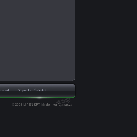
nivalók
|
Kapcsolat - Üzleteink
© 2008 MIPEN KFT. Minden jog fenntartva