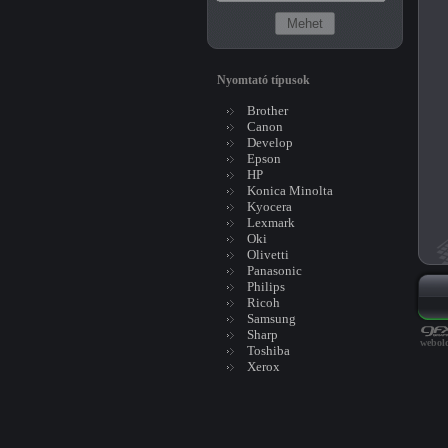
Nyomtató típusok
Brother
Canon
Develop
Epson
HP
Konica Minolta
Kyocera
Lexmark
Oki
Olivetti
Panasonic
Philips
Ricoh
Samsung
Sharp
webold
Toshiba
Xerox