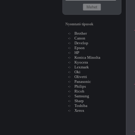
Nyomtató típusok
Brother
Canon
Develop
Epson
HP
Konica Minolta
Kyocera
Lexmark
Oki
Olivetti
Panasonic
Philips
Ricoh
Samsung
Sharp
Toshiba
Xerox