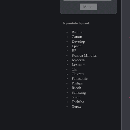
Nyomtató típusok
Brother
Canon
Develop
Epson
HP
Konica Minolta
Kyocera
Lexmark
Oki
Olivetti
Panasonic
Philips
Ricoh
Samsung
Sharp
Toshiba
Xerox