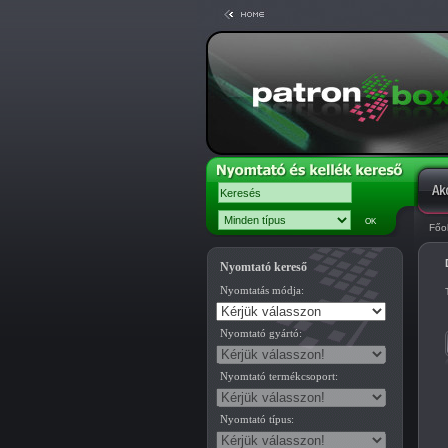
Főo
Nyomtató kereső
Nyomtatás módja:
Nyomtató gyártó:
Nyomtató termékcsoport:
Nyomtató típus: