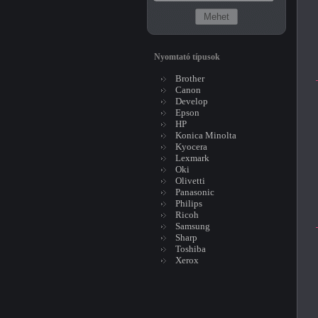
Nyomtató típusok
Brother
Canon
Develop
Epson
HP
Konica Minolta
Kyocera
Lexmark
Oki
Olivetti
Panasonic
Philips
Ricoh
Samsung
Sharp
Toshiba
Xerox